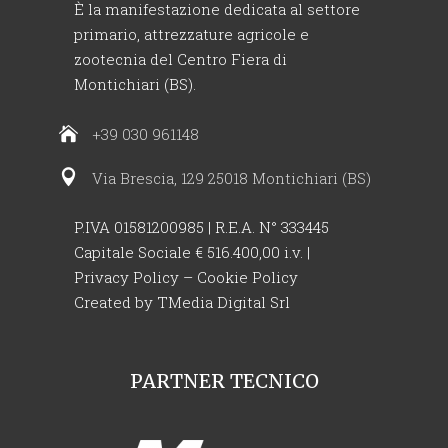
È la manifestazione dedicata al settore
primario, attrezzature agricole e
zootecnia del Centro Fiera di
Montichiari (BS).
+39 030 961148
Via Brescia, 129 25018 Montichiari (BS)
P.IVA 01581200985 | R.E.A. N° 333445
Capitale Sociale € 516.400,00 i.v. |
Privacy Policy
–
Cookie Policy
Created by
TMedia Digital Srl
PARTNER TECNICO