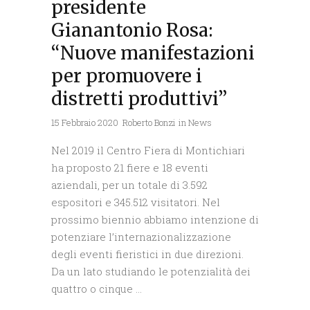
presidente
Gianantonio Rosa:
“Nuove manifestazioni
per promuovere i
distretti produttivi”
15 Febbraio 2020
Roberto Bonzi
in
News
Nel 2019 il Centro Fiera di Montichiari
ha proposto 21 fiere e 18 eventi
aziendali, per un totale di 3.592
espositori e 345.512 visitatori. Nel
prossimo biennio abbiamo intenzione di
potenziare l’internazionalizzazione
degli eventi fieristici in due direzioni.
Da un lato studiando le potenzialità dei
quattro o cinque