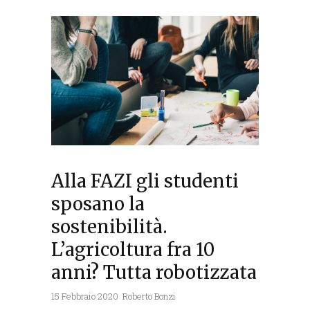
Alla FAZI gli studenti
sposano la
sostenibilità.
L’agricoltura fra 10
anni? Tutta robotizzata
15 Febbraio 2020
Roberto Bonzi