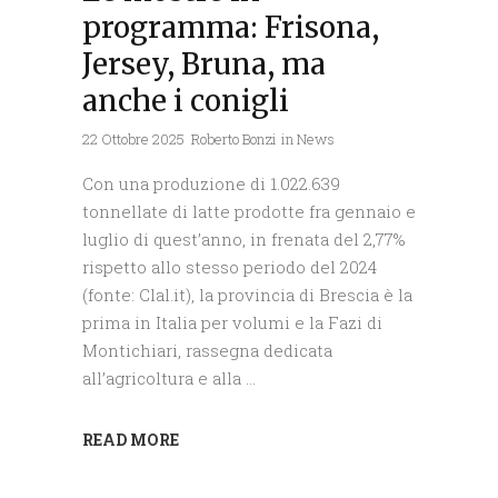
programma: Frisona,
Jersey, Bruna, ma
anche i conigli
22 Ottobre 2025
Roberto Bonzi
in
News
Con una produzione di 1.022.639
tonnellate di latte prodotte fra gennaio e
luglio di quest’anno, in frenata del 2,77%
rispetto allo stesso periodo del 2024
(fonte: Clal.it), la provincia di Brescia è la
prima in Italia per volumi e la Fazi di
Montichiari, rassegna dedicata
all’agricoltura e alla
READ MORE