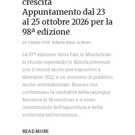
crescita
Appuntamento dal 23
al 25 ottobre 2026 per la
98ª edizione
26 Ottobre 2025
Roberto Bonzi
in
News
La 97ª edizione della Fazi di Montichiari
si chiude superando le 42mila presenze,
con il record anche per espositori e
allevatori (522) e un successo di pubblico
anche internazionale. Numeri che
confermano la centralità della rassegna
fieristica di Montichiari e il ruolo
insostituibile dell’agricoltura e della
zootecnia nell’economia
READ MORE