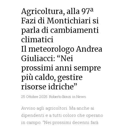
Agricoltura, alla 97ª
Fazi di Montichiari si
parla di cambiamenti
climatici
Il meteorologo Andrea
Giuliacci: “Nei
prossimi anni sempre
più caldo, gestire
risorse idriche”
25 Ottobre 2025
Roberto Bonzi
in
News
Avviso agli agricoltori. Ma anche ai
dipendenti e a tutti coloro che operano
in campo. “Nei prossimi decenni farà