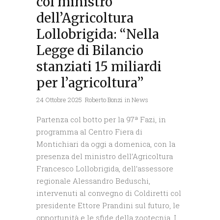
col ministro
dell’Agricoltura
Lollobrigida: “Nella
Legge di Bilancio
stanziati 15 miliardi
per l’agricoltura”
24 Ottobre 2025
Roberto Bonzi
in
News
Partenza col botto per la 97ª Fazi, in
programma al Centro Fiera di
Montichiari da oggi a domenica, con la
presenza del ministro dell’Agricoltura
Francesco Lollobrigida, dell’assessore
regionale Alessandro Beduschi,
intervenuti al convegno di Coldiretti col
presidente Ettore Prandini sul futuro, le
opportunità e le sfide della zootecnia. I