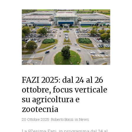
FAZI 2025: dal 24 al 26
ottobre, focus verticale
su agricoltura e
zootecnia
20 Ottobre 2025
Roberto Bonzi
in
News
La 97esima Fazi, in programma dal 24 al