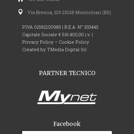
Via Brescia, 129 25018 Montichiari (BS)
P.IVA 01581200985 | R.E.A. N° 333445
Capitale Sociale € 516.400,00 i.v. |
Privacy Policy
–
Cookie Policy
Created by
TMedia Digital Srl
PARTNER TECNICO
Facebook