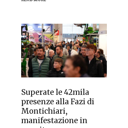
Superate le 42mila
presenze alla Fazi di
Montichiari,
manifestazione in