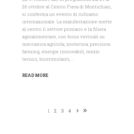
26 ottobre al Centro Fiera di Montichiari,
si conferma un evento di richiamo
internazionale. La manifestazione mette
al centro il settore primario e la filiera
agroalimentare, con focus verticali su
meccanica agricola, zootecnia, precision
farming, energie rinnovabili, mezzi
tecnici, biostimolanti,
READ MORE
1
2
3
4