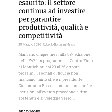
esaurito: il settore
continua ad investire
per garantire
produttività, qualità e
competitività
25 Maggio 2026
Roberto Bonzi
in
News
Mancano cinque mesi alla 98ª edizione
della FAZI, in programma al Centro Fiera
di Montichiari dal 23 al 25 ottobre
prossimi. I segnali di fiducia non
mancano, tanto che è il presidente
Gianantonio Rosa, ad annunciare che “le
iscrizioni all’evento procedono a ritmi
sostenuti e si veleggia verso
READ MORE