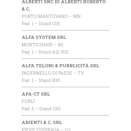
ALBERTI SNC DI ALBERTI ROBERTO
& C.
PORTO MANTOVANO – MN
Pad. 1 – Stand C05
ALFA SYSTEM SRL
MONTICHIARI – BS
Pad. 1 – Stand A12-B13
ALFA TELONI & PUBBLICITÀ SRL
PADERNELLO DI PAESE – TV
Pad. 1 – Stand B30
APA-CT SRL
FORLÌ
Pad. 5 – Stand C65
ARIENTI & C. SRL
PIEVE FISSIRAGA – LO