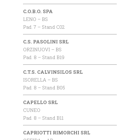
C.O.B.O. SPA
LENO – BS
Pad. 7 – Stand C02
C.S. PASOLINI SRL
ORZINUOVI – BS
Pad. 8 – Stand B19
C.T.S. CALVINSILOS SRL
ISORELLA – BS
Pad. 8 – Stand B05
CAPELLO SRL
CUNEO
Pad. 8 – Stand B11
CAPRIOTTI RIMORCHI SRL