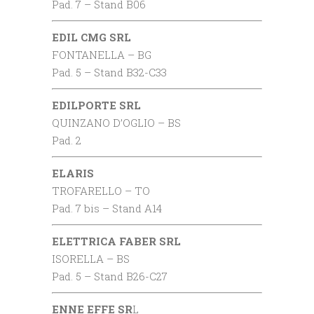
Pad. 7 – Stand B06
EDIL CMG SRL
FONTANELLA – BG
Pad. 5 – Stand B32-C33
EDILPORTE SRL
QUINZANO D’OGLIO – BS
Pad. 2
ELARIS
TROFARELLO – TO
Pad. 7 bis – Stand A14
ELETTRICA FABER SRL
ISORELLA – BS
Pad. 5 – Stand B26-C27
ENNE EFFE SR
L