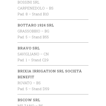
BOSSINI SRL
CARPENEDOLO – BS
Pad. 8 – Stand B10
BOTTARO 1924 SRL
GRASSOBBIO – BG
Pad. 5 – Stand B55
BRAVO SRL
SAVIGLIANO – CN
Pad. 1 – Stand C29
BRIXIA IRRIGATION SRL SOCIETÀ
BENEFIT
ROVATO – BS
Pad. 5 – Stand D59
BSCOW SRL
MILZANO – BS