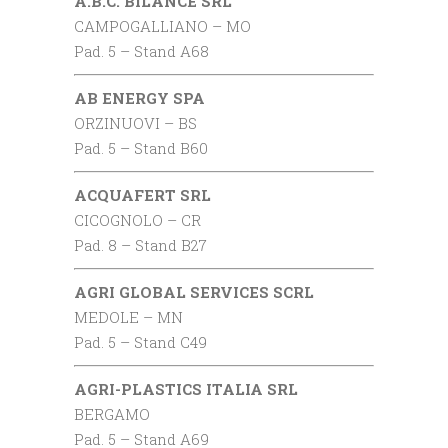
A.B.C. BILANCE SRL
CAMPOGALLIANO – MO
Pad. 5 – Stand A68
AB ENERGY SPA
ORZINUOVI – BS
Pad. 5 – Stand B60
ACQUAFERT SRL
CICOGNOLO – CR
Pad. 8 – Stand B27
AGRI GLOBAL SERVICES SCRL
MEDOLE – MN
Pad. 5 – Stand C49
AGRI-PLASTICS ITALIA SRL
BERGAMO
Pad. 5 – Stand A69