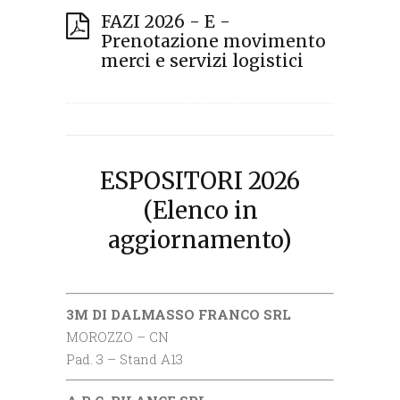
FAZI 2026 - E -
Prenotazione movimento
merci e servizi logistici
ESPOSITORI 2026
(Elenco in
aggiornamento)
3M DI DALMASSO FRANCO SRL
MOROZZO – CN
Pad. 3 – Stand A13