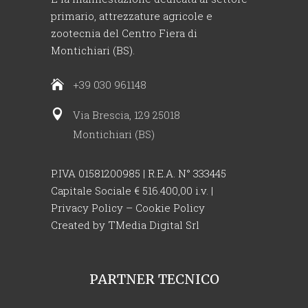
primario, attrezzature agricole e
zootecnia del Centro Fiera di
Montichiari (BS).
+39 030 961148
Via Brescia, 129 25018
Montichiari (BS)
P.IVA 01581200985 | R.E.A. N° 333445
Capitale Sociale € 516.400,00 i.v. |
Privacy Policy
–
Cookie Policy
Created by
TMedia Digital Srl
PARTNER TECNICO