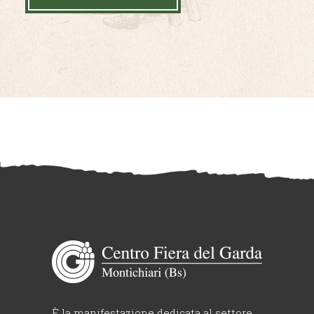
È la manifestazione dedicata al settore