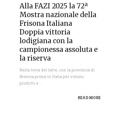
Alla FAZI 2025 la 72ª
Mostra nazionale della
Frisona Italiana
Doppia vittoria
lodigiana con la
campionessa assoluta e
la riserva
Nella terra del latte, con la provincia di
Brescia prima in Italia per volumi
prodotti e
READ MORE