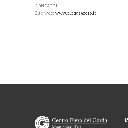
CONTATTI
Sito web:
www.biogas4zero.it