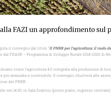
: alla FAZI un approfondimento sul 
pita il convegno dal titolo “
Il PNRR per l’agricoltura: il ruolo 
ato dal FEASR – Programma di Sviluppo Rurale 2014-2020 di Reg
 indicano come l’agricoltura 4.0 integrata alla produzione di bi
più avanzata e sostenibile. Il convegno illustrerà alle azien
sorse del PNRR.
 ore 14.30, in Sala Scalvini (primo piano, ingresso centrale).