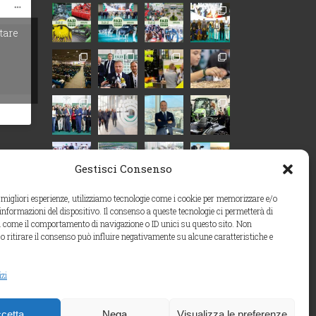
itare
Gestisci Consenso
e migliori esperienze, utilizziamo tecnologie come i cookie per memorizzare e/o
 informazioni del dispositivo. Il consenso a queste tecnologie ci permetterà di
i come il comportamento di navigazione o ID unici su questo sito. Non
o ritirare il consenso può influire negativamente su alcune caratteristiche e
Carica altro…
izi
Segui su Instagram
cetta
Nega
Visualizza le preferenze