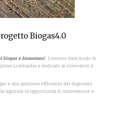
progetto Biogas4.0
del biogas e biometano
“. L’evento darà modo di
ione Lombardia e dedicato ai ricercatori e
ogas e alla gestione efficiente del digestato
de agricole le opportunità di innovazione e