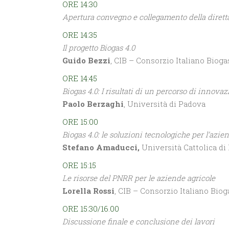
ORE 14:30
Apertura convegno e collegamento della dirett
ORE 14:35
Il progetto Biogas 4.0
Guido Bezzi
, CIB – Consorzio Italiano Bioga
ORE 14:45
Biogas 4.0: I risultati di un percorso di innova
Paolo Berzaghi
, Università di Padova
ORE 15:00
Biogas 4.0: le soluzioni tecnologiche per l’azie
Stefano Amaducci,
Università Cattolica di
ORE 15:15
Le risorse del PNRR per le aziende agricole
Lorella Rossi
, CIB – Consorzio Italiano Biog
ORE 15:30/16.00
Discussione finale e conclusione dei lavori