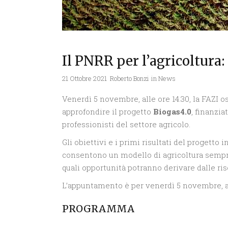
Il PNRR per l’agricoltura
21 Ottobre 2021
Roberto Bonzi
in
News
Venerdì 5 novembre, alle ore 14.30, la FAZI os
approfondire il progetto
Biogas4.0
, finanzi
professionisti del settore agricolo.
Gli obiettivi e i primi risultati del progetto
consentono un modello di agricoltura sempre 
quali opportunità potranno derivare dalle ri
L’appuntamento è per venerdì 5 novembre, alle
PROGRAMMA