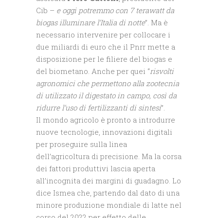
Cib –
e oggi potremmo con 7 terawatt da
biogas illuminare l’Italia di notte
”. Ma è
necessario intervenire per collocare i
due miliardi di euro che il Pnrr mette a
disposizione per le filiere del biogas e
del biometano. Anche per quei “
risvolti
agronomici che permettono alla zootecnia
di utilizzato il digestato in campo, così da
ridurre l’uso di fertilizzanti di sintesi
”.
Il mondo agricolo è pronto a introdurre
nuove tecnologie, innovazioni digitali
per proseguire sulla linea
dell’agricoltura di precisione. Ma la corsa
dei fattori produttivi lascia aperta
all’incognita dei margini di guadagno. Lo
dice Ismea che, partendo dal dato di una
minore produzione mondiale di latte nel
corso del 2022 per effetto delle