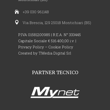
+39 030 961148
Via Brescia, 129 25018 Montichiari (BS)
P.IVA 01581200985 | R.E.A. N° 333445
Capitale Sociale € 516.400,00 i.v. |
Privacy Policy
–
Cookie Policy
Created by
TMedia Digital Srl
PARTNER TECNICO