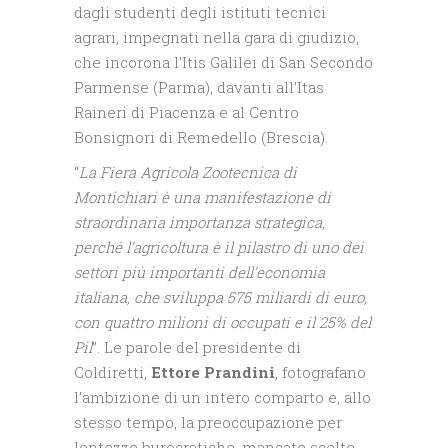
dagli studenti degli istituti tecnici
agrari, impegnati nella gara di giudizio,
che incorona l’Itis Galilei di San Secondo
Parmense (Parma), davanti all’Itas
Raineri di Piacenza e al Centro
Bonsignori di Remedello (Brescia).
“
La Fiera Agricola Zootecnica di
Montichiari è una manifestazione di
straordinaria importanza strategica,
perché l’agricoltura è il pilastro di uno dei
settori più importanti dell’economia
italiana, che sviluppa 575 miliardi di euro,
con quattro milioni di occupati e il 25% del
Pil
”. Le parole del presidente di
Coldiretti,
Ettore Prandini
, fotografano
l’ambizione di un intero comparto e, allo
stesso tempo, la preoccupazione per
lentezze burocratiche, mancate scelte,