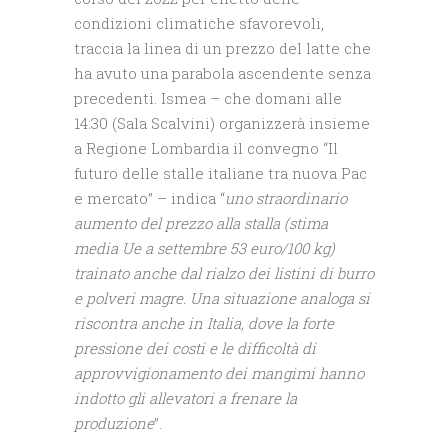
condizioni climatiche sfavorevoli,
traccia la linea di un prezzo del latte che
ha avuto una parabola ascendente senza
precedenti. Ismea – che domani alle
14:30 (Sala Scalvini) organizzerà insieme
a Regione Lombardia il convegno “Il
futuro delle stalle italiane tra nuova Pac
e mercato” – indica “
uno straordinario
aumento del prezzo alla stalla (stima
media Ue a settembre 53 euro/100 kg)
trainato anche dal rialzo dei listini di burro
e polveri magre. Una situazione analoga si
riscontra anche in Italia, dove la forte
pressione dei costi e le difficoltà di
approvvigionamento dei mangimi hanno
indotto gli allevatori a frenare la
produzione
”.