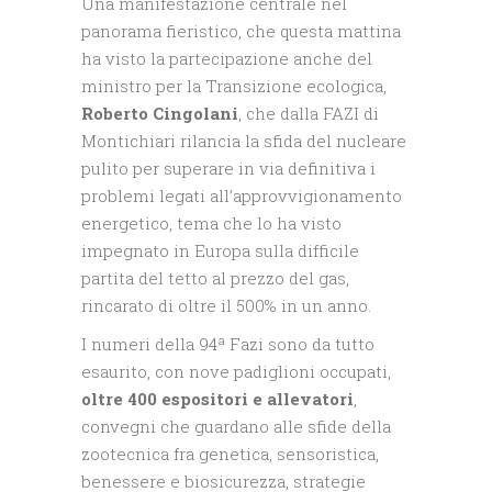
Una manifestazione centrale nel
panorama fieristico, che questa mattina
ha visto la partecipazione anche del
ministro per la Transizione ecologica,
Roberto Cingolani
, che dalla FAZI di
Montichiari rilancia la sfida del nucleare
pulito per superare in via definitiva i
problemi legati all’approvvigionamento
energetico, tema che lo ha visto
impegnato in Europa sulla difficile
partita del tetto al prezzo del gas,
rincarato di oltre il 500% in un anno.
I numeri della 94ª Fazi sono da tutto
esaurito, con nove padiglioni occupati,
oltre 400 espositori e allevatori
,
convegni che guardano alle sfide della
zootecnica fra genetica, sensoristica,
benessere e biosicurezza, strategie