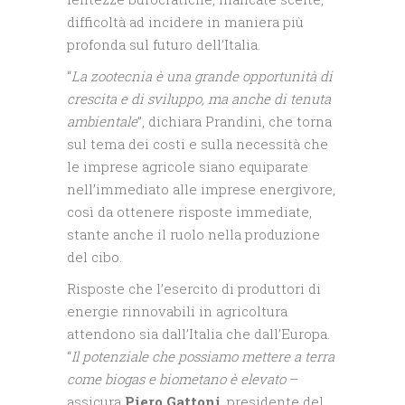
difficoltà ad incidere in maniera più
profonda sul futuro dell’Italia.
“
La zootecnia è una grande opportunità di
crescita e di sviluppo, ma anche di tenuta
ambientale
”, dichiara Prandini, che torna
sul tema dei costi e sulla necessità che
le imprese agricole siano equiparate
nell’immediato alle imprese energivore,
così da ottenere risposte immediate,
stante anche il ruolo nella produzione
del cibo.
Risposte che l’esercito di produttori di
energie rinnovabili in agricoltura
attendono sia dall’Italia che dall’Europa.
“
Il potenziale che possiamo mettere a terra
come biogas e biometano è elevato
–
assicura
Piero Gattoni
, presidente del