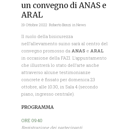
un convegno di ANAS e
ARAL
19 Ottobre 2022
Roberto Bonzi
in
News
Il ruolo della bisicurezza
nell’allevamento suino sarà al centro del
convegno promosso da
ANAS
e
ARAL
in occasione della FAZI. L’appuntamento
che illustrerà lo stato dell’arte anche
attraverso alcune testimonianze
concrete è fissato per domenica 23
ottobre, alle 10.30, in Sala 4 (secondo
piano, ingresso centrale).
PROGRAMMA
ORE 09:40
Registrazione dei partecipanti