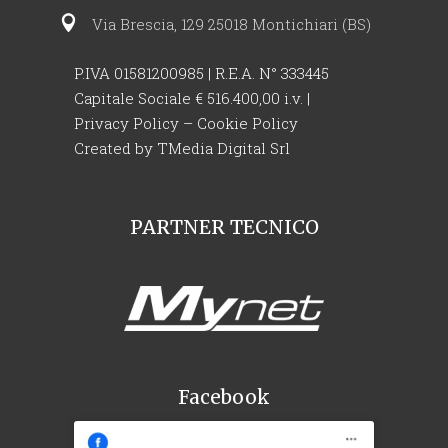
Via Brescia, 129 25018 Montichiari (BS)
P.IVA 01581200985 | R.E.A. N° 333445
Capitale Sociale € 516.400,00 i.v. |
Privacy Policy
–
Cookie Policy
Created by
TMedia Digital Srl
PARTNER TECNICO
Facebook