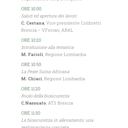
ORE 10:00
Saluti ed apertura dei lavori
C. Cestana
, Vice presidente Coldiretti
Brescia – V.Ferrari, ARAL
ORE 10:20
Introduzione alla tematica
M. Farioli
, Regione Lombardia
ORE 10:50
La Peste Suina Africana
M. Chiari
, Regione Lombardia
ORE 11:20
Ruolo della biosicurezza
C.Nassuato
, ATS Brescia
ORE 11:50
La biosicurezza in allevamento: una
testimonianza concreta