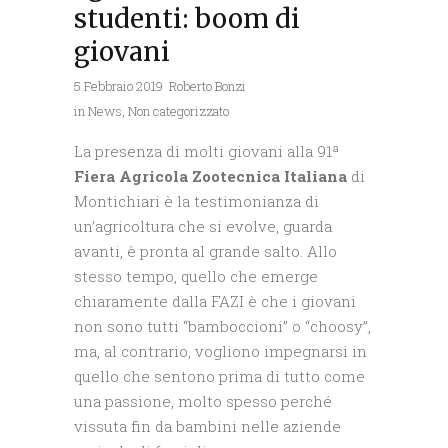
studenti: boom di
giovani
5 Febbraio 2019
Roberto Bonzi
in
News
,
Non categorizzato
La presenza di molti giovani alla 91ª
Fiera Agricola Zootecnica Italiana
di
Montichiari è la testimonianza di
un’agricoltura che si evolve, guarda
avanti, è pronta al grande salto. Allo
stesso tempo, quello che emerge
chiaramente dalla FAZI è che i giovani
non sono tutti “bamboccioni” o “choosy”,
ma, al contrario, vogliono impegnarsi in
quello che sentono prima di tutto come
una passione, molto spesso perché
vissuta fin da bambini nelle aziende