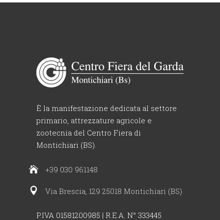
È la manifestazione dedicata al settore
primario, attrezzature agricole e
zootecnia del Centro Fiera di
Montichiari (BS).
+39 030 961148
Via Brescia, 129 25018 Montichiari (BS)
P.IVA 01581200985 | R.E.A. N° 333445