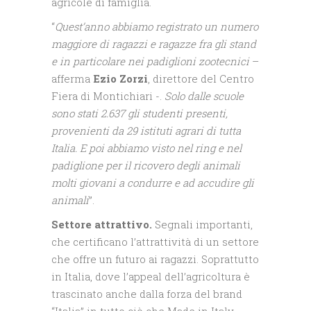
agricole di famiglia.
“
Quest’anno abbiamo registrato un numero
maggiore di ragazzi e ragazze fra gli stand
e in particolare nei padiglioni zootecnici
–
afferma
Ezio Zorzi
, direttore del Centro
Fiera di Montichiari -.
Solo dalle scuole
sono stati 2.637 gli studenti presenti,
provenienti da 29 istituti agrari di tutta
Italia. E poi abbiamo visto nel ring e nel
padiglione per il ricovero degli animali
molti giovani a condurre e ad accudire gli
animali
”.
Settore attrattivo.
Segnali importanti,
che certificano l’attrattività di un settore
che offre un futuro ai ragazzi. Soprattutto
in Italia, dove l’appeal dell’agricoltura è
trascinato anche dalla forza del brand