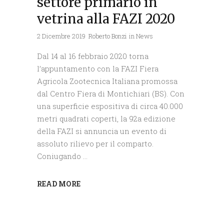
settore primario in
vetrina alla FAZI 2020
2 Dicembre 2019
Roberto Bonzi
in
News
Dal 14 al 16 febbraio 2020 torna
l’appuntamento con la FAZI Fiera
Agricola Zootecnica Italiana promossa
dal Centro Fiera di Montichiari (BS). Con
una superficie espositiva di circa 40.000
metri quadrati coperti, la 92a edizione
della FAZI si annuncia un evento di
assoluto rilievo per il comparto.
Coniugando
READ MORE