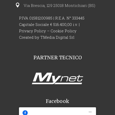
Via Brescia, 129 25018 Montichiari (BS)
P.IVA 01581200985 | R.E.A. N° 333445
Capitale Sociale € 516.400,00 i.v. |
Privacy Policy
–
Cookie Policy
Created by
TMedia Digital Srl
PARTNER TECNICO
Facebook