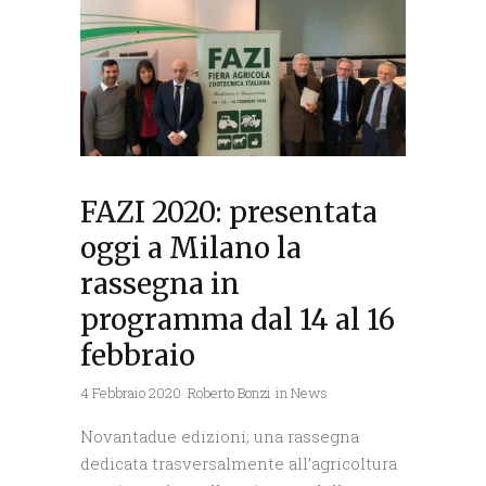
FAZI 2020: presentata
oggi a Milano la
rassegna in
programma dal 14 al 16
febbraio
4 Febbraio 2020
Roberto Bonzi
in
News
Novantadue edizioni; una rassegna
dedicata trasversalmente all’agricoltura