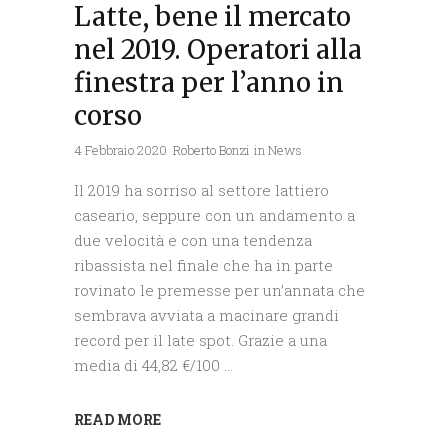
Latte, bene il mercato
nel 2019. Operatori alla
finestra per l’anno in
corso
4 Febbraio 2020
Roberto Bonzi
in
News
Il 2019 ha sorriso al settore lattiero
caseario, seppure con un andamento a
due velocità e con una tendenza
ribassista nel finale che ha in parte
rovinato le premesse per un’annata che
sembrava avviata a macinare grandi
record per il late spot. Grazie a una
media di 44,82 €/100
READ MORE