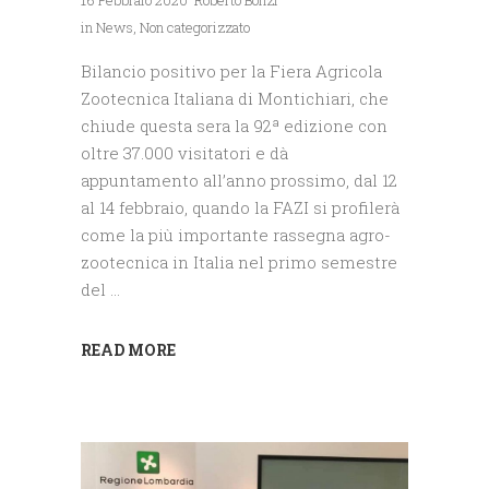
16 Febbraio 2020
Roberto Bonzi
in
News
,
Non categorizzato
Bilancio positivo per la Fiera Agricola
Zootecnica Italiana di Montichiari, che
chiude questa sera la 92ª edizione con
oltre 37.000 visitatori e dà
appuntamento all’anno prossimo, dal 12
al 14 febbraio, quando la FAZI si profilerà
come la più importante rassegna agro-
zootecnica in Italia nel primo semestre
del
READ MORE