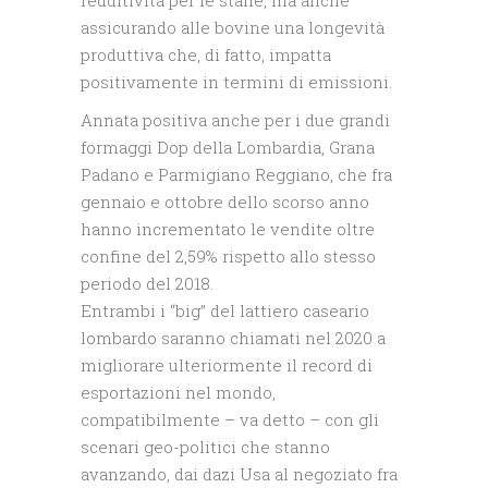
redditività per le stalle, ma anche
assicurando alle bovine una longevità
produttiva che, di fatto, impatta
positivamente in termini di emissioni.
Annata positiva anche per i due grandi
formaggi Dop della Lombardia, Grana
Padano e Parmigiano Reggiano, che fra
gennaio e ottobre dello scorso anno
hanno incrementato le vendite oltre
confine del 2,59% rispetto allo stesso
periodo del 2018.
Entrambi i “big” del lattiero caseario
lombardo saranno chiamati nel 2020 a
migliorare ulteriormente il record di
esportazioni nel mondo,
compatibilmente – va detto – con gli
scenari geo-politici che stanno
avanzando, dai dazi Usa al negoziato fra