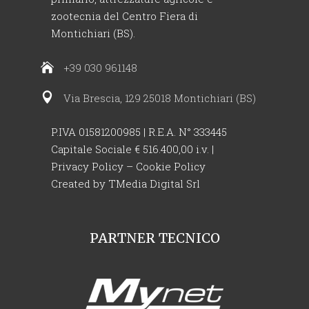
zootecnia del Centro Fiera di
Montichiari (BS).
+39 030 961148
Via Brescia, 129 25018 Montichiari (BS)
P.IVA 01581200985 | R.E.A. N° 333445
Capitale Sociale € 516.400,00 i.v. |
Privacy Policy
–
Cookie Policy
Created by
TMedia Digital Srl
PARTNER TECNICO