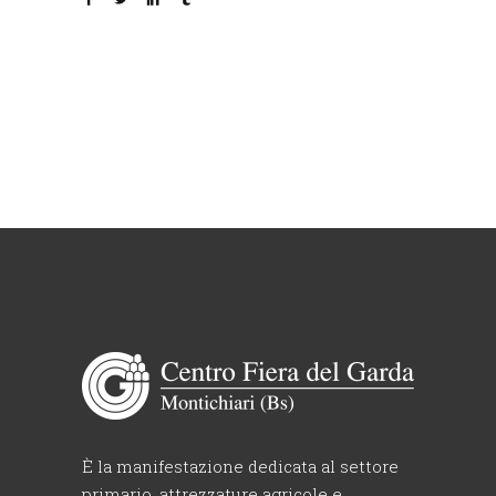
È la manifestazione dedicata al settore
primario, attrezzature agricole e