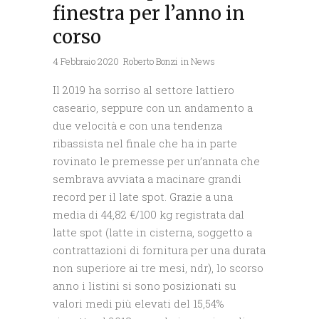
finestra per l’anno in
corso
4 Febbraio 2020
Roberto Bonzi
in
News
Il 2019 ha sorriso al settore lattiero
caseario, seppure con un andamento a
due velocità e con una tendenza
ribassista nel finale che ha in parte
rovinato le premesse per un’annata che
sembrava avviata a macinare grandi
record per il late spot. Grazie a una
media di 44,82 €/100 kg registrata dal
latte spot (latte in cisterna, soggetto a
contrattazioni di fornitura per una durata
non superiore ai tre mesi, ndr), lo scorso
anno i listini si sono posizionati su
valori medi più elevati del 15,54%