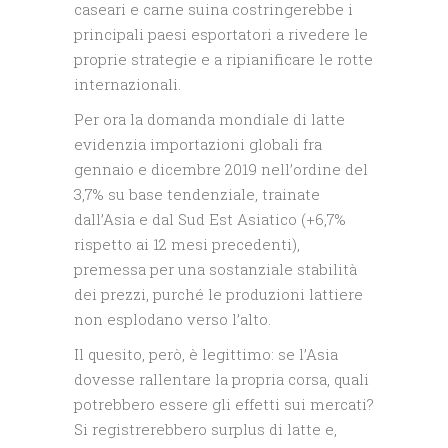
caseari e carne suina costringerebbe i
principali paesi esportatori a rivedere le
proprie strategie e a ripianificare le rotte
internazionali.
Per ora la domanda mondiale di latte
evidenzia importazioni globali fra
gennaio e dicembre 2019 nell’ordine del
3,7% su base tendenziale, trainate
dall’Asia e dal Sud Est Asiatico (+6,7%
rispetto ai 12 mesi precedenti),
premessa per una sostanziale stabilità
dei prezzi, purché le produzioni lattiere
non esplodano verso l’alto.
Il quesito, però, è legittimo: se l’Asia
dovesse rallentare la propria corsa, quali
potrebbero essere gli effetti sui mercati?
Si registrerebbero surplus di latte e,