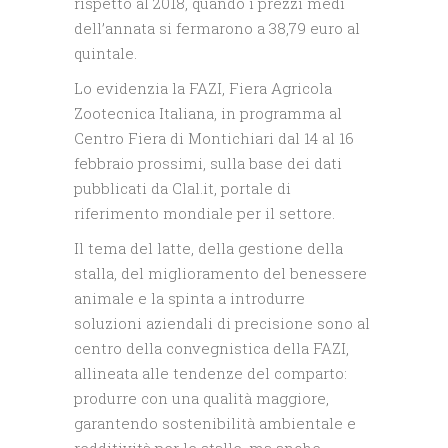
rispetto al 2018, quando i prezzi medi
dell’annata si fermarono a 38,79 euro al
quintale.
Lo evidenzia la FAZI, Fiera Agricola
Zootecnica Italiana, in programma al
Centro Fiera di Montichiari dal 14 al 16
febbraio prossimi, sulla base dei dati
pubblicati da Clal.it, portale di
riferimento mondiale per il settore.
Il tema del latte, della gestione della
stalla, del miglioramento del benessere
animale e la spinta a introdurre
soluzioni aziendali di precisione sono al
centro della convegnistica della FAZI,
allineata alle tendenze del comparto:
produrre con una qualità maggiore,
garantendo sostenibilità ambientale e