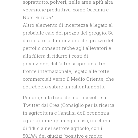
soprattutto, polveri, nelle aree a più alta
vocazione produttiva, come Oceania e
Nord Europa?
Altro elemento di incertezza è legato al
probabile calo del prezzo del greggio. Se
da un lato la diminuzione del prezzo del
petrolio consentirebbe agli allevatori e
alla filiera di ridurre i costi di
produzione, dall’altro si apre un altro
fronte internazionale, legato alle rotte
commerciali verso il Medio Oriente, che
potrebbero subire un rallentamento.
Per ora, sulla base dei dati raccolti su
Twitter dal Crea (Consiglio per la ricerca
in agricoltura e l’analisi dell’economia
agraria), emerge in ogni caso, un clima
di fiducia nel settore agricolo, con il
58,1%% dei giudizi “positivo e molto