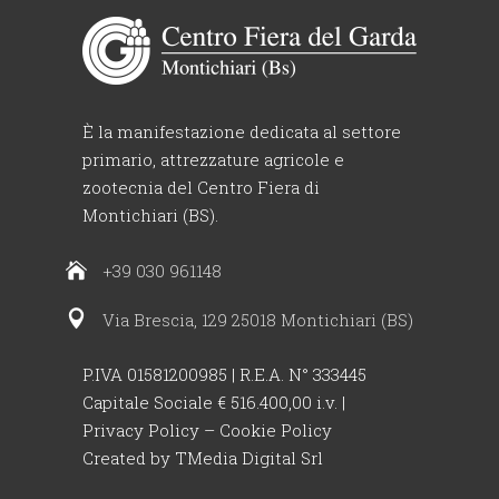
È la manifestazione dedicata al settore
primario, attrezzature agricole e
zootecnia del Centro Fiera di
Montichiari (BS).
+39 030 961148
Via Brescia, 129 25018 Montichiari (BS)
P.IVA 01581200985 | R.E.A. N° 333445
Capitale Sociale € 516.400,00 i.v. |
Privacy Policy
–
Cookie Policy
Created by
TMedia Digital Srl