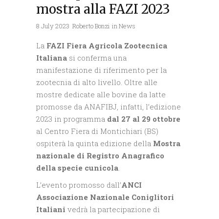
mostra alla FAZI 2023
8 July 2023
Roberto Bonzi
in
News
La
FAZI Fiera Agricola Zootecnica
Italiana
si conferma una
manifestazione di riferimento per la
zootecnia di alto livello. Oltre alle
mostre dedicate alle bovine da latte
promosse da ANAFIBJ, infatti, l’edizione
2023 in programma
dal 27 al 29 ottobre
al Centro Fiera di Montichiari (BS)
ospiterà la quinta edizione della
Mostra
nazionale di Registro Anagrafico
della specie cunicola
.
L’evento promosso dall’
ANCI
Associazione Nazionale Coniglitori
Italiani
vedrà la partecipazione di