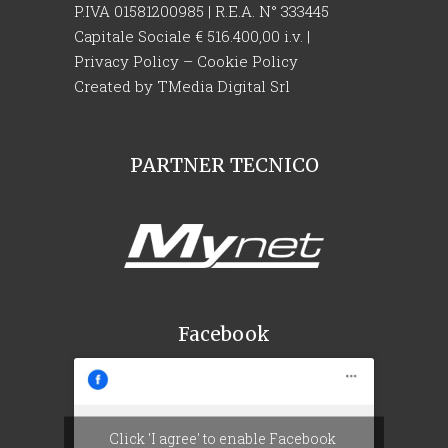
P.IVA 01581200985 | R.E.A. N° 333445
Capitale Sociale € 516.400,00 i.v. |
Privacy Policy
–
Cookie Policy
Created by
TMedia Digital Srl
PARTNER TECNICO
Facebook
Click 'I agree' to enable Facebook