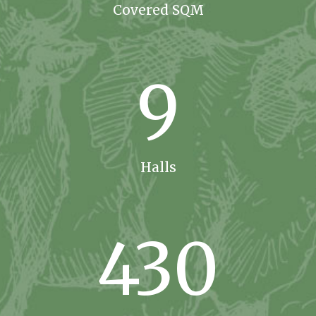
Covered SQM
9
Halls
430