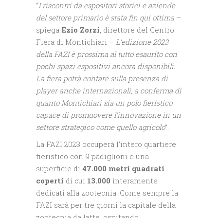
“
I riscontri da espositori storici e aziende
del settore primario è stata fin qui ottima
–
spiega
Ezio Zorzi
, direttore del Centro
Fiera di Montichiari –
L’edizione 2023
della FAZI è prossima al tutto esaurito con
pochi spazi espositivi ancora disponibili.
La fiera potrà contare sulla presenza di
player anche internazionali, a conferma di
quanto Montichiari sia un polo fieristico
capace di promuovere l’innovazione in un
settore strategico come quello agricolo
”.
La FAZI 2023 occuperà l’intero quartiere
fieristico con 9 padiglioni e una
superficie di
47.000 metri quadrati
coperti
di cui
13.000
interamente
dedicati alla zootecnia. Come sempre la
FAZI sarà per tre giorni la capitale della
zootecnia da latte, ospitando