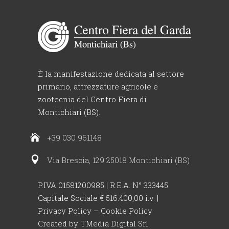
È la manifestazione dedicata al settore
primario, attrezzature agricole e
zootecnia del Centro Fiera di
Montichiari (BS).
+39 030 961148
Via Brescia, 129 25018 Montichiari (BS)
P.IVA 01581200985 | R.E.A. N° 333445
Capitale Sociale € 516.400,00 i.v. |
Privacy Policy
–
Cookie Policy
Created by
TMedia Digital Srl