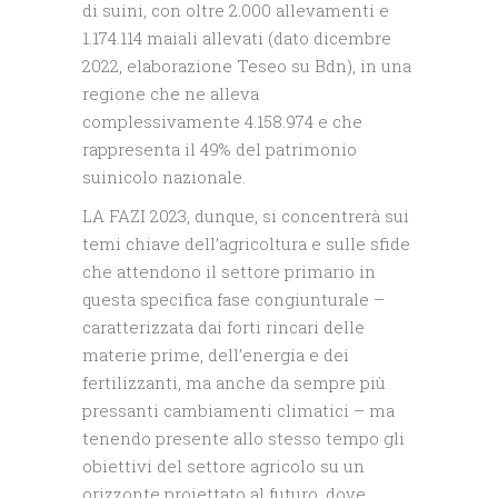
di suini, con oltre 2.000 allevamenti e
1.174.114 maiali allevati (dato dicembre
2022, elaborazione Teseo su Bdn), in una
regione che ne alleva
complessivamente 4.158.974 e che
rappresenta il 49% del patrimonio
suinicolo nazionale.
LA FAZI 2023, dunque, si concentrerà sui
temi chiave dell’agricoltura e sulle sfide
che attendono il settore primario in
questa specifica fase congiunturale –
caratterizzata dai forti rincari delle
materie prime, dell’energia e dei
fertilizzanti, ma anche da sempre più
pressanti cambiamenti climatici – ma
tenendo presente allo stesso tempo gli
obiettivi del settore agricolo su un
orizzonte proiettato al futuro, dove