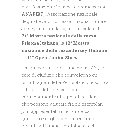
manifestazione le mostre promosse da
ANAFIBJ
, l’Associazione nazionale
degli allevatori di razza Frisona, Bruna e
Jersey. In calendario, in particolare, la
71ª Mostra nazionale della razza
Frisona Italiana
, la
12ª Mostra
nazionale della razza Jersey Italiana
e l’
11° Open Junior Show
.
Fra gli eventi di richiamo della FAZI, le
gare di giudizio che coinvolgono gli
istituti agrari della Penisola e che sono a
tutti gli effetti dei confronti
particolarmente utili per gli studenti
che possono valutare fra gli esemplari
più rappresentativi della ricerca
genetica e degli sforzi in termini di
produttività, indici morfologici e di