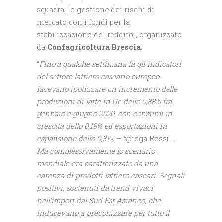
squadra: le gestione dei rischi di
mercato con i fondi per la
stabilizzazione del reddito”, organizzato
da
Confagricoltura Brescia
.
“
Fino a qualche settimana fa gli indicatori
del settore lattiero caseario europeo
facevano ipotizzare un incremento delle
produzioni di latte in Ue dello 0,88% fra
gennaio e giugno 2020, con consumi in
crescita dello 0,19% ed esportazioni in
espansione dello 0,31%
– spiega Rossi -.
Ma complessivamente lo scenario
mondiale era caratterizzato da una
carenza di prodotti lattiero caseari. Segnali
positivi, sostenuti da trend vivaci
nell’import dal Sud Est Asiatico, che
inducevano a preconizzare per tutto il