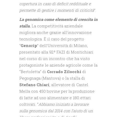
copertura in caso di deficit reddituale e
permette di gestire i momenti di criticità
”.
La genomica come elemento di crescita in
stalla.
La competitività aziendale
migliora anche grazie all’innovazione
tecnologica. È il caso del progetto
“
Genorip
” dell’Università di Milano,
presentato alla 92ª FAZI di Montichiari
nel corso di un incontro che ha visto
protagoniste le aziende agricole come la
“Bertoletta” di
Corrado Zilocchi
di
Pegognaga (Mantova) o la stalla di
Stefano Chiari
, allevatore di Castel
Mella con 450 bovine per la produzione
di latte ad uso alimentare e 180 ettari
coltivati. “
Abbiamo iniziato a lavorare
sulla genomica dal 2014 con l’aiuto di un