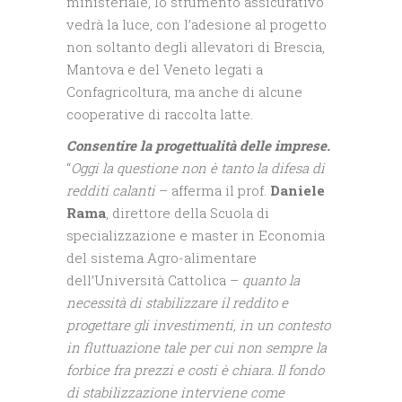
ministeriale, lo strumento assicurativo
vedrà la luce, con l’adesione al progetto
non soltanto degli allevatori di Brescia,
Mantova e del Veneto legati a
Confagricoltura, ma anche di alcune
cooperative di raccolta latte.
Consentire la progettualità delle imprese.
“
Oggi la questione non è tanto la difesa di
redditi calanti
– afferma il prof.
Daniele
Rama
, direttore della Scuola di
specializzazione e master in Economia
del sistema Agro-alimentare
dell’Università Cattolica –
quanto la
necessità di stabilizzare il reddito e
progettare gli investimenti, in un contesto
in fluttuazione tale per cui non sempre la
forbice fra prezzi e costi è chiara. Il fondo
di stabilizzazione interviene come