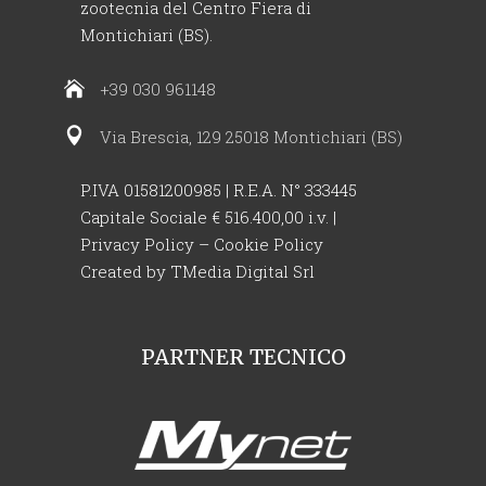
zootecnia del Centro Fiera di
Montichiari (BS).
+39 030 961148
Via Brescia, 129 25018 Montichiari (BS)
P.IVA 01581200985 | R.E.A. N° 333445
Capitale Sociale € 516.400,00 i.v. |
Privacy Policy
–
Cookie Policy
Created by
TMedia Digital Srl
PARTNER TECNICO