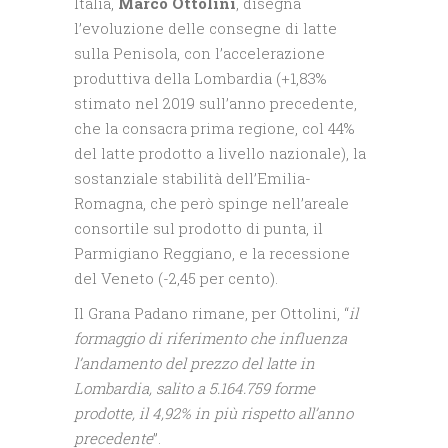
Italia,
Marco Ottolini
, disegna
l’evoluzione delle consegne di latte
sulla Penisola, con l’accelerazione
produttiva della Lombardia (+1,83%
stimato nel 2019 sull’anno precedente,
che la consacra prima regione, col 44%
del latte prodotto a livello nazionale), la
sostanziale stabilità dell’Emilia-
Romagna, che però spinge nell’areale
consortile sul prodotto di punta, il
Parmigiano Reggiano, e la recessione
del Veneto (-2,45 per cento).
Il Grana Padano rimane, per Ottolini, “
il
formaggio di riferimento che influenza
l’andamento del prezzo del latte in
Lombardia, salito a 5.164.759 forme
prodotte, il 4,92% in più rispetto all’anno
precedente
”.