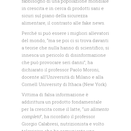
fabbisogno di una popolazione mondiale
in crescita e in cerca di prodotti sani e
sicuri sul piano della sicurezza
alimentare, il contrasto alle fake news.
Perché si può essere i migliori allevatori
del mondo, “ma se poi ci si trova davanti
a teorie che nulla hanno di scientifico, si
innesca un pericolo di disinformazione
che può provocare seri danni”, ha
dichiarato il professor Paolo Moroni,
docente all’Università di Milano e alla
Cornell University di Ithaca (New York).
Vittima di falsa informazione è
addirittura un prodotto fondamentale
per la crescita come il latte, “
un alimento
completo
”, ha ricordato il professor
Giorgio Calabresi, nutrizionista e volto