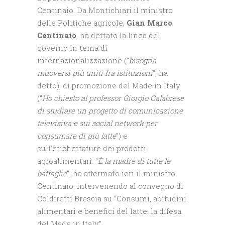
Centinaio. Da Montichiari il ministro
delle Politiche agricole,
Gian Marco
Centinaio
, ha dettato la linea del
governo in tema di
internazionalizzazione (“
bisogna
muoversi più uniti fra istituzioni
”, ha
detto), di promozione del Made in Italy
(“
Ho chiesto al professor Giorgio Calabrese
di studiare un progetto di comunicazione
televisiva e sui social network per
consumare dì più latte
”) e
sull’etichettature dei prodotti
agroalimentari. “
È la madre di tutte le
battaglie
”, ha affermato ieri il ministro
Centinaio, intervenendo al convegno di
Coldiretti Brescia su “Consumi, abitudini
alimentari e benefici del latte: la difesa
del Made in Italy”.