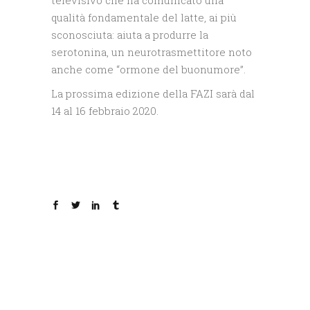
televisivo che ha comunicato una
qualità fondamentale del latte, ai più
sconosciuta: aiuta a produrre la
serotonina, un neurotrasmettitore noto
anche come “ormone del buonumore”.
La prossima edizione della FAZI sarà dal
14 al 16 febbraio 2020.