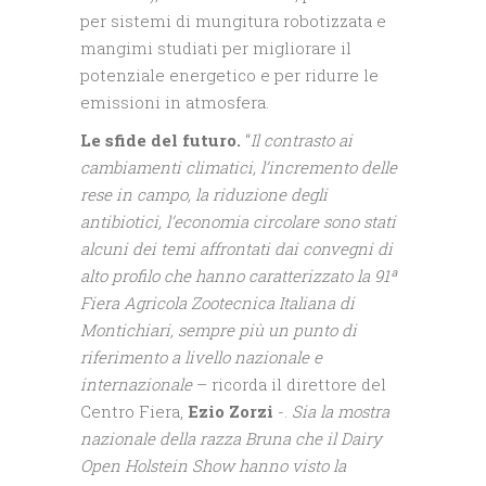
per sistemi di mungitura robotizzata e
mangimi studiati per migliorare il
potenziale energetico e per ridurre le
emissioni in atmosfera.
Le sfide del futuro.
“
Il contrasto ai
cambiamenti climatici, l’incremento delle
rese in campo, la riduzione degli
antibiotici, l’economia circolare sono stati
alcuni dei temi affrontati dai convegni di
alto profilo che hanno caratterizzato la 91ª
Fiera Agricola Zootecnica Italiana di
Montichiari, sempre più un punto di
riferimento a livello nazionale e
internazionale
– ricorda il direttore del
Centro Fiera,
Ezio Zorzi
-.
Sia la mostra
nazionale della razza Bruna che il Dairy
Open Holstein Show hanno visto la