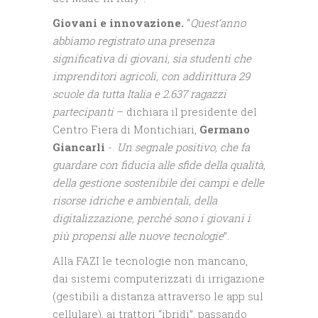
Giovani e innovazione.
“
Quest’anno
abbiamo registrato una presenza
significativa di giovani, sia studenti che
imprenditori agricoli, con addirittura 29
scuole da tutta Italia e 2.637 ragazzi
partecipanti
– dichiara il presidente del
Centro Fiera di Montichiari,
Germano
Giancarli
-.
Un segnale positivo, che fa
guardare con fiducia alle sfide della qualità,
della gestione sostenibile dei campi e delle
risorse idriche e ambientali, della
digitalizzazione, perché sono i giovani i
più propensi alle nuove tecnologie
”.
Alla FAZI le tecnologie non mancano,
dai sistemi computerizzati di irrigazione
(gestibili a distanza attraverso le app sul
cellulare), ai trattori “ibridi”, passando