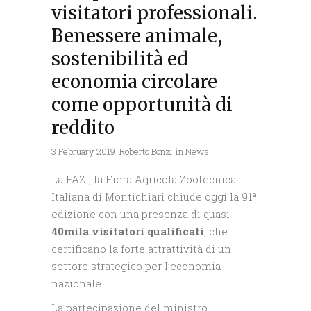
visitatori professionali.
Benessere animale,
sostenibilità ed
economia circolare
come opportunità di
reddito
3 February 2019
Roberto Bonzi
in
News
La FAZI, la Fiera Agricola Zootecnica
Italiana di Montichiari chiude oggi la 91ª
edizione con una presenza di quasi
40mila visitatori qualificati
, che
certificano la forte attrattività di un
settore strategico per l’economia
nazionale.
La partecipazione del ministro