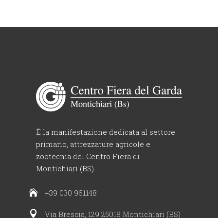
È la manifestazione dedicata al settore
primario, attrezzature agricole e
zootecnia del Centro Fiera di
Montichiari (BS).
+39 030 961148
Via Brescia, 129 25018 Montichiari (BS)