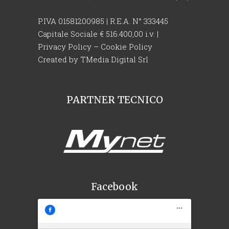
P.IVA 01581200985 | R.E.A. N° 333445
Capitale Sociale € 516.400,00 i.v. |
Privacy Policy
–
Cookie Policy
Created by
TMedia Digital Srl
PARTNER TECNICO
Facebook