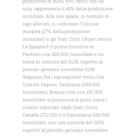
produttore di suini vivi, tanto che da
sola, rappresenta il 40% della produzione
mondiale. Alle sue spalle, in termini di
capi allevati, si collocano l’Unione
europea (27% della produzione
mondiale) e gli Stati Uniti (14 per cento).
La Spagna è il primo fornitore di
Pechino con 328.000 tonnellate e un
trend di crescita del 61,1% rispetto al
periodo gennaio-novembre 2018.
Seguono, fra i top exporter verso l’ex
Celeste Impero, Germania (284.000
tonnellate), Brasile (che con 197.000
tonnellate si posiziona di poco sopra i
volumi esportati dagli Stati Uniti),
Canada (172.000 t) e Danimarca (136.000
tonnellate, con una crescita del 100%
rispetto al periodo gennaio-novembre