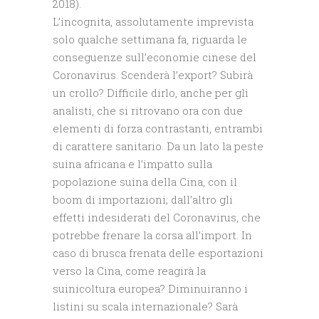
2018).
L’incognita, assolutamente imprevista
solo qualche settimana fa, riguarda le
conseguenze sull’economie cinese del
Coronavirus. Scenderà l’export? Subirà
un crollo? Difficile dirlo, anche per gli
analisti, che si ritrovano ora con due
elementi di forza contrastanti, entrambi
di carattere sanitario. Da un lato la peste
suina africana e l’impatto sulla
popolazione suina della Cina, con il
boom di importazioni; dall’altro gli
effetti indesiderati del Coronavirus, che
potrebbe frenare la corsa all’import. In
caso di brusca frenata delle esportazioni
verso la Cina, come reagirà la
suinicoltura europea? Diminuiranno i
listini su scala internazionale? Sarà