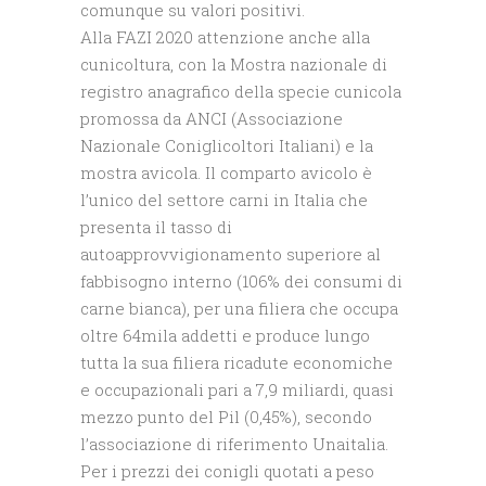
comunque su valori positivi.
Alla FAZI 2020 attenzione anche alla
cunicoltura, con la Mostra nazionale di
registro anagrafico della specie cunicola
promossa da ANCI (Associazione
Nazionale Coniglicoltori Italiani) e la
mostra avicola. Il comparto avicolo è
l’unico del settore carni in Italia che
presenta il tasso di
autoapprovvigionamento superiore al
fabbisogno interno (106% dei consumi di
carne bianca), per una filiera che occupa
oltre 64mila addetti e produce lungo
tutta la sua filiera ricadute economiche
e occupazionali pari a 7,9 miliardi, quasi
mezzo punto del Pil (0,45%), secondo
l’associazione di riferimento Unaitalia.
Per i prezzi dei conigli quotati a peso