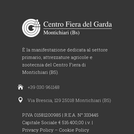
È la manifestazione dedicata al settore
primario, attrezzature agricole e
zootecnia del Centro Fiera di
Montichiari (BS).
+39 030 961148
Via Brescia, 129 25018 Montichiari (BS)
P.IVA 01581200985 | R.E.A. N° 333445
Capitale Sociale € 516.400,00 i.v. |
Privacy Policy
–
Cookie Policy