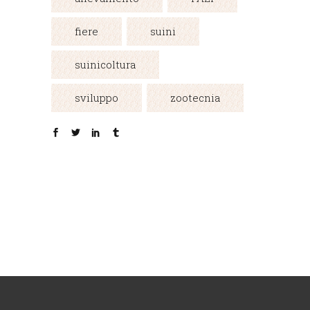
fiere
suini
suinicoltura
sviluppo
zootecnia