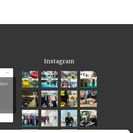
Instagram
itare