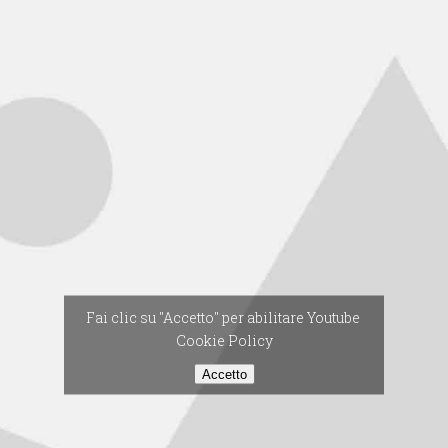
Fai clic su "Accetto" per abilitare Youtube
Cookie Policy
Accetto