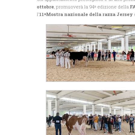
ottobre
, promuoverà la 94
edizione della
FA
a
l’
11
Mostra nazionale della razza Jersey
a