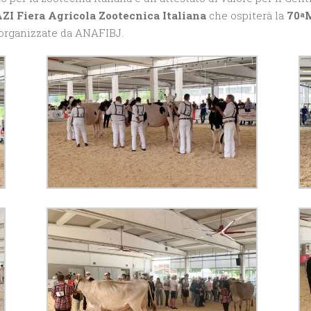
ZI Fiera Agricola Zootecnica Italiana
che ospiterà la
70
M
a
organizzate da ANAFIBJ.