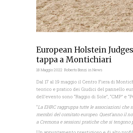
European Holstein Judges
tappa a Montichiari
18 Maggio 2022
Roberto Bonzi
in
News
Dal 17 al 19 maggio il Centro Fiera di Montichi
teorico e pratico dei Giudici del pannello e
dell’evento sono “Raggio di Sole”, “CMP” e “P
“
La EHRC raggruppa tutte le associazioni che s
membri del comitato europeo. Quest’anno il nos
a Cremona e sessioni pratiche che si tengono 
Un appuntamento prestigioso e di alto profilo