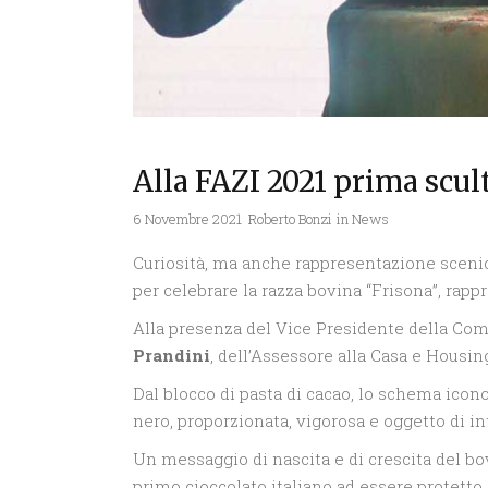
Alla FAZI 2021 prima scultu
6 Novembre 2021
Roberto Bonzi
in
News
Curiosità, ma anche rappresentazione scenica
per celebrare la razza bovina “Frisona”, rappr
Alla presenza del Vice Presidente della Com
Prandini
, dell’Assessore alla Casa e Housi
Dal blocco di pasta di cacao, lo schema icono
nero, proporzionata, vigorosa e oggetto di 
Un messaggio di nascita e di crescita del bo
primo cioccolato italiano ad essere protetto 