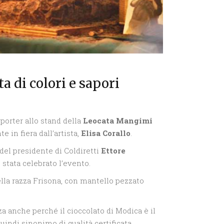
a di colori e sapori
porter allo stand della
Leocata Mangimi
 in fiera dall’artista,
Elisa Corallo
.
 del presidente di Coldiretti
Ettore
è stata celebrato l’evento.
della razza Frisona, con mantello pezzato
a anche perché il cioccolato di Modica è il
uindi sinonimo di qualità certificata.