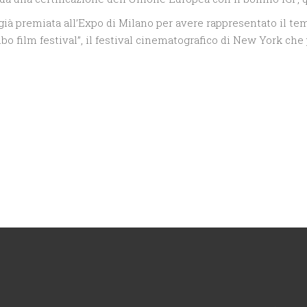
, già premiata all’Expo di Milano per avere rappresentato il tema
mbo film festival”, il festival cinematografico di New York che