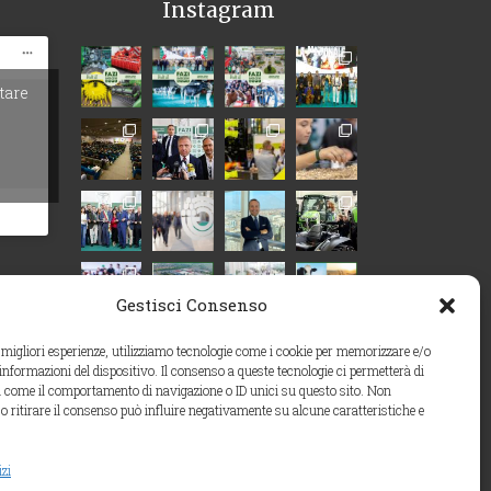
Instagram
itare
Gestisci Consenso
e migliori esperienze, utilizziamo tecnologie come i cookie per memorizzare e/o
 informazioni del dispositivo. Il consenso a queste tecnologie ci permetterà di
i come il comportamento di navigazione o ID unici su questo sito. Non
o ritirare il consenso può influire negativamente su alcune caratteristiche e
Carica altro…
izi
Segui su Instagram