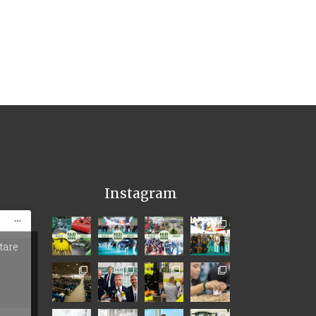
Instagram
itare