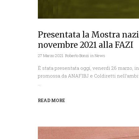
Presentata la Mostra nazio
novembre 2021 alla FAZI
27 Marzo 2021
Roberto Bonzi
in
News
È stata presentata oggi, venerdì 26 marzo, i
promossa da ANAFIBJ e Coldiretti nell’ambito
READ MORE