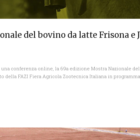
nale del bovino da latte Frisona e Je
n una conferenza online, la 69a edizione Mostra Nazionale del 
 della FAZI Fiera Agricola Zootecnica Italiana in programma 