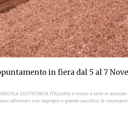
ppuntamento in fiera dal 5 al 7 Nov
 AGRICOLA ZOOTECNICA ITALIANA è vicino a tutte le aziende de
hanno affrontato con impegno e grande sacrificio le conseguen