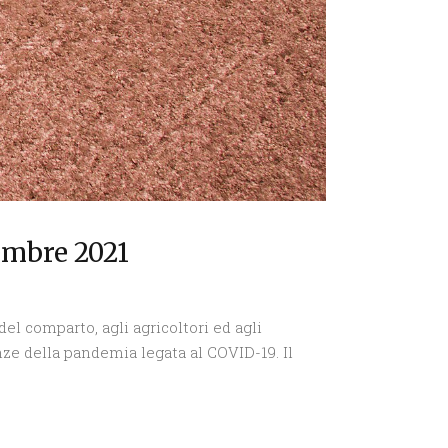
embre 2021
l comparto, agli agricoltori ed agli
ze della pandemia legata al COVID-19. Il